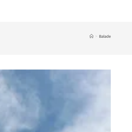
>
Balade