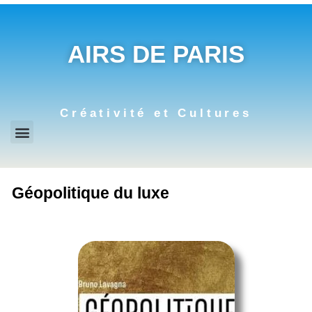
AIRS DE PARIS
Créativité et Cultures
Géopolitique du luxe