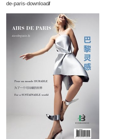
de-paris-download
/