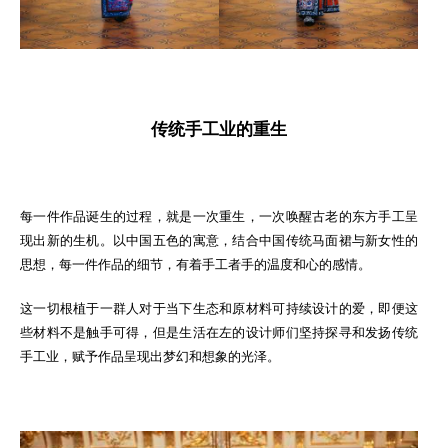
传统手工业的重生
每一件作品诞生的过程，就是一次重生，一次唤醒古老的东方手工呈
现出新的生机。以中国五色的寓意，结合中国传统马面裙与新女性的
思想，每一件作品的细节，有着手工者手的温度和心的感情。
这一切根植于一群人对于当下生态和原材料可持续设计的爱，即便这
些材料不是触手可得，但是生活在左的设计师们坚持探寻和发扬传统
手工业，赋予作品呈现出梦幻和想象的光泽。