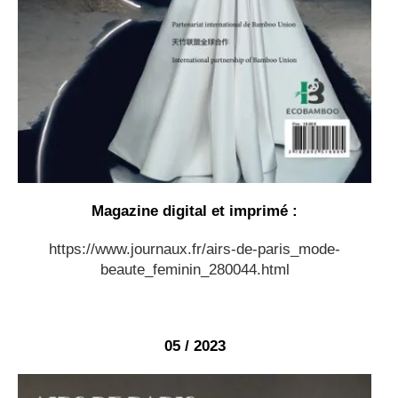
Magazine digital et imprimé :
https://www.journaux.fr/airs-de-paris_mode-
beaute_feminin_280044.html
05 / 2023