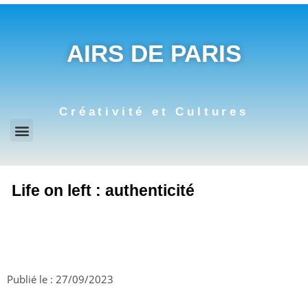
AIRS DE PARIS
Créativité et Cultures
Life on left : authenticité
Publié le :
27/09/2023