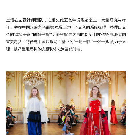
生活在左设计师团队，在祖先此五色学说理论之上，大量研究与考
证，并在中国汉服之马面裙体系上进行了五色的系统梳理，整理出五
色的“建筑平衡”“阴阳平衡”“空间平衡”并之与时装设计的“传统与现代”的
审美定义，将传统中国汉服马面裙中的“一动一静”“一张一弛”的力学原
理，破译重组后将传统服装转化为当代时装。