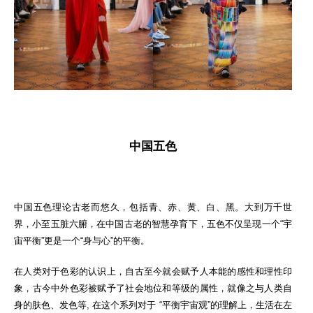
中国五色
中国五色理论古老而悠久，包括青、赤、黄、白、黑。大到万千世
界，小至五脏六腑，在中国古老的智慧孕育下，五色不仅呈现一个“宇
宙平衡”更是一个“身与心”的平衡。
在人类对于色彩的认识上，自古至今就会赋予人本能的感性和理性印
象，古今中外色彩被赋予了社会地位和等级的属性，就像之与人类自
身的肤色、发色等, 在这个系列对于 “平衡宇宙观”的理解上，生活在左