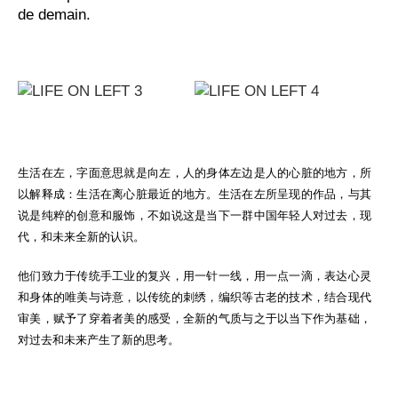
de demain.
生活在左，字面意思就是向左，人的身体左边是人的心脏的地方，所
以解释成：生活在离心脏最近的地方。生活在左所呈现的作品，与其
说是纯粹的创意和服饰，不如说这是当下一群中国年轻人对过去，现
代，和未来全新的认识。
他们致力于传统手工业的复兴，用一针一线，用一点一滴，表达心灵
和身体的唯美与诗意，以传统的刺绣，编织等古老的技术，结合现代
审美，赋予了穿着者美的感受，全新的气质与之于以当下作为基础，
对过去和未来产生了新的思考。