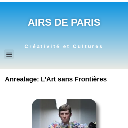
AIRS DE PARIS
Créativité et Cultures
Anrealage: L’Art sans Frontières