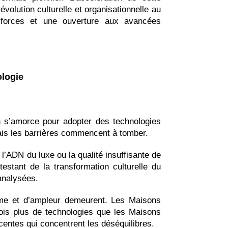
évolution culturelle et organisationnelle au
orces et une ouverture aux avancées
ologie
n s’amorce pour adopter des technologies
mais les barrières commencent à tomber.
 l’ADN du luxe ou la qualité insuffisante de
testant de la transformation culturelle du
 analysées.
thme et d’ampleur demeurent. Les Maisons
is plus de technologies que les Maisons
centes qui concentrent les déséquilibres.