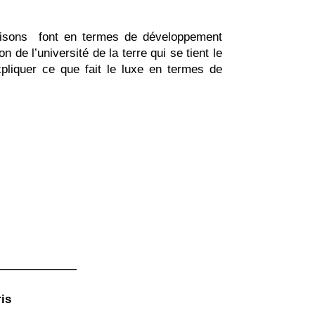
isons font en termes de développement
 de l’université de la terre qui se tient le
pliquer ce que fait le luxe en termes de
———————
is