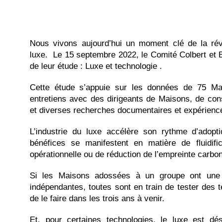
Nous vivons aujourd’hui un moment clé de la rév
luxe. Le 15 septembre 2022, le Comité Colbert et 
de leur étude : Luxe et technologie .
Cette étude s’appuie sur les données de 75 M
entretiens avec des dirigeants de Maisons, de con
et diverses recherches documentaires et expérien
L’industrie du luxe accélère son rythme d’adopt
bénéfices se manifestent en matière de fluidifica
opérationnelle ou de réduction de l’empreinte carbo
Si les Maisons adossées à un groupe ont une 
indépendantes, toutes sont en train de tester des 
de le faire dans les trois ans à venir.
Et, pour certaines technologies, le luxe est dés