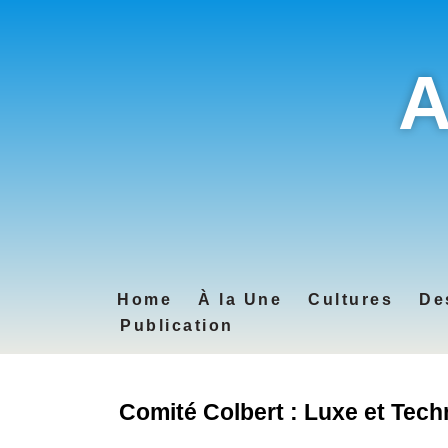
A
Home
À la Une
Cultures
De
Publication
Comité Colbert : Luxe et Tech