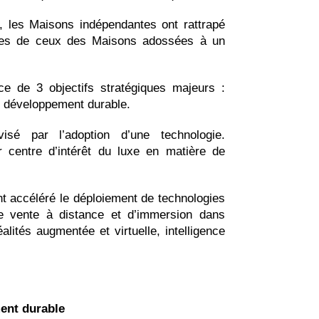
, les Maisons indépendantes ont rattrapé
oches de ceux des Maisons adossées à un
ce de 3 objectifs stratégiques majeurs :
le développement durable.
isé par l’adoption d’une technologie.
r centre d’intérêt du luxe en matière de
nt accéléré le déploiement de technologies
de vente à distance et d’immersion dans
ités augmentée et virtuelle, intelligence
ent durable