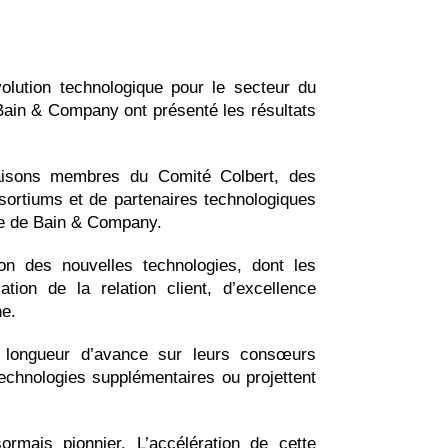
olution technologique pour le secteur du
Bain & Company ont présenté les résultats
aisons membres du Comité Colbert, des
sortiums et de partenaires technologiques
ce de Bain & Company.
ion des nouvelles technologies, dont les
tion de la relation client, d’excellence
ne.
longueur d’avance sur leurs consœurs
technologies supplémentaires ou projettent
ormais pionnier. L’accélération de cette