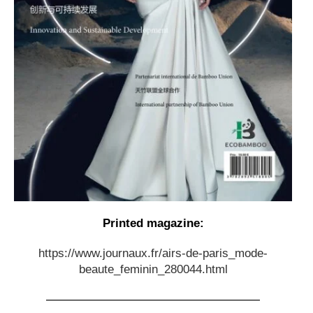
Printed magazine:
https://www.journaux.fr/airs-de-paris_mode-
beaute_feminin_280044.html
——————————————————