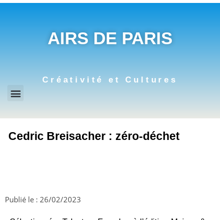
AIRS DE PARIS
Créativité et Cultures
Cedric Breisacher : zéro-déchet
Publié le :
26/02/2023