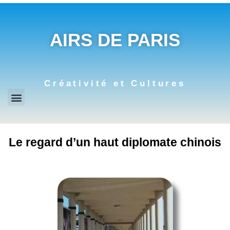
AIRS DE PARIS
Créativité et Cultures
Le regard d’un haut diplomate chinois