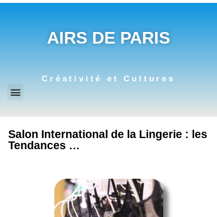
AIRS DE PARIS
Créativité et Cultures
Salon International de la Lingerie : les
Tendances …