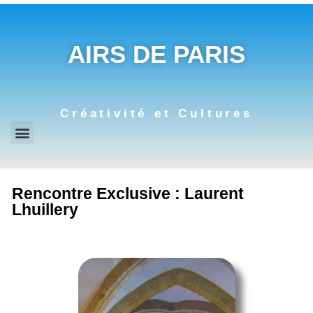
AIRS DE PARIS
Créativité et Cultures
Rencontre Exclusive : Laurent
Lhuillery