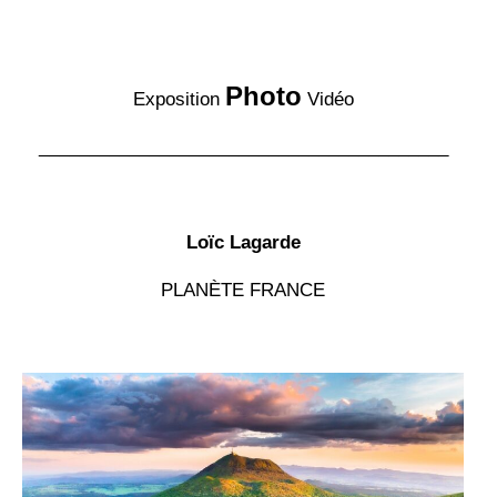
Photo
Exposition
Vidéo
_________________________________________
Loïc Lagarde
PLANÈTE FRANCE