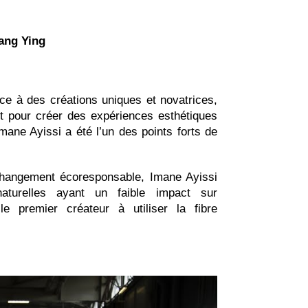
ang Ying
nce à des créations uniques et novatrices,
t pour créer des expériences esthétiques
ane Ayissi a été l’un des points forts de
changement écoresponsable, Imane Ayissi
naturelles ayant un faible impact sur
le premier créateur à utiliser la fibre