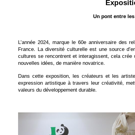
Exposit
Un p
ont entre les
L’année 2024, marque le 60e anniversaire des rela
France. La diversité culturelle est une source d’e
cultures se rencontrent et interagissent, cela cré
nouvelles idées, de manière novatrice.
Dans cette exposition, les créateurs et les artis
expression artistique à travers leur créativité, met
valeurs du développement durable.