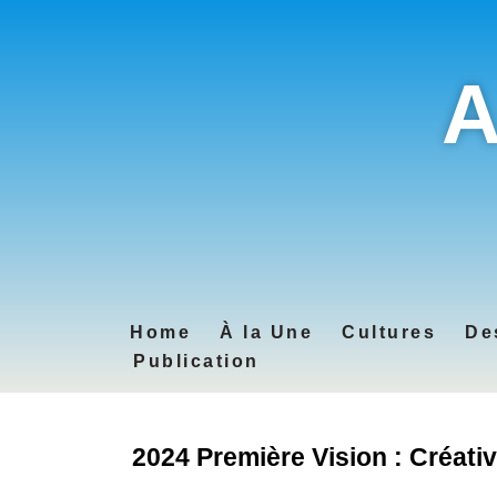
A
Home
À la Une
Cultures
De
Publication
2024 Première Vision : Créativ