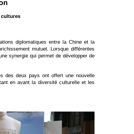
ion
 cultures
tions diplomatiques entre la Chine et la
nrichissement mutuel. Lorsque différentes
e une synergie qui permet de développer de
tes des deux pays ont offert une nouvelle
tant en avant la diversité culturelle et les