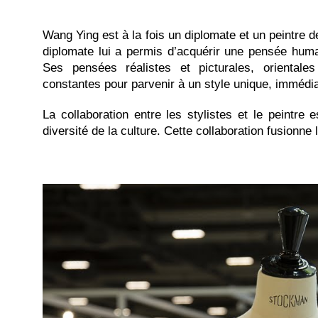
Wang Ying est à la fois un diplomate et un peintre de
diplomate lui a permis d’acquérir une pensée human
Ses pensées réalistes et picturales, orientales
constantes pour parvenir à un style unique, immédi
La collaboration entre les stylistes et le peintr
diversité de la culture. Cette collaboration fusionne 