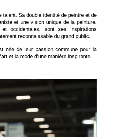
 talent. Sa double identité de peintre et de
iste et une vision unique de la peinture.
 et occidentales, sont ses inspirations
atement reconnaissable du grand public.
e est née de leur passion commune pour la
l’art et la mode d’une manière inspirante.