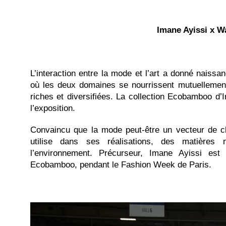
Imane Ayissi x
W
L’interaction entre la mode et l’art a donné naissa
où les deux domaines se nourrissent mutuellemen
riches et diversifiées.
La collection Ecobamboo d’Im
l’exposition.
Convaincu que la mode peut-être un vecteur de 
utilise dans ses réalisations, des matières 
l’environnement. Précurseur, Imane Ayissi est 
Ecobamboo, pendant le Fashion Week de Paris.